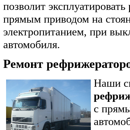
позволит эксплуатировать
прямым приводом на стоя
электропитанием, при вык
автомобиля.
Ремонт рефрижератор
Наши с
рефриж
с прям
автомо