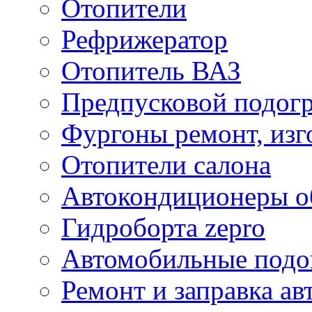
Отопители
Рефрижератор
Отопитель ВАЗ
Предпусковой подогр
Фургоны ремонт, изг
Отопители салона
Автокондиционеры о
Гидроборта zepro
Автомобильные подог
Ремонт и заправка а