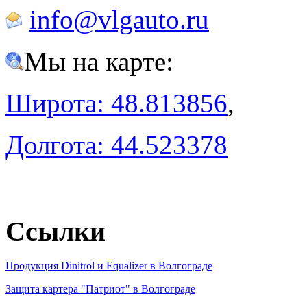
info@vlgauto.ru
Мы на карте:
Широта: 48.813856
,
Долгота: 44.523378
Ссылки
Продукция Dinitrol и Equalizer в Волгограде
Защита картера "Патриот" в Волгограде