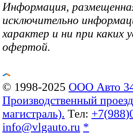
Информация, размещенная
исключительно информац
характер и ни при каких у
офертой.
Купить рефрижераторы 
© 1998-2025
ООО Авто 34
Производственный проезд,
магистраль).
Тел:
+7(988)
info@vlgauto.ru
*