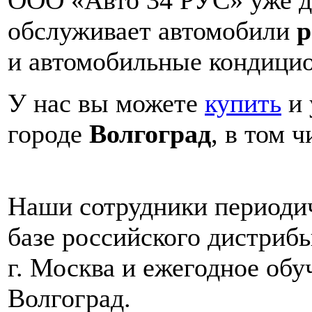
ООО «Авто 34 РУС» уже дв
обслуживает автомобили
р
и автомобильные кондици
У нас вы можете
купить
и 
городе
Волгоград
, в том 
Наши сотрудники периодич
базе российского дистри
г. Москва и ежегодное обуч
Волгоград.