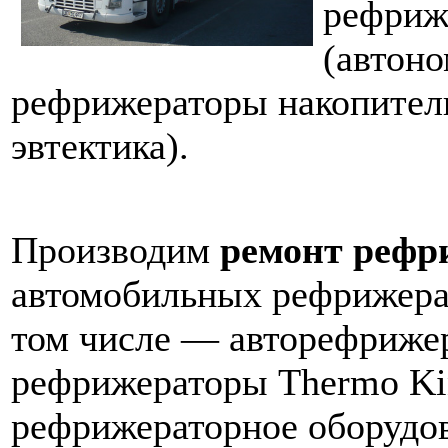
рефриж
(автоно
рефрижераторы накопитель
эвтектика).
Производим
ремонт рефр
автомобильных рефрижера
том числе — авторефриж
рефрижераторы Thermo Ki
рефрижераторное оборудова