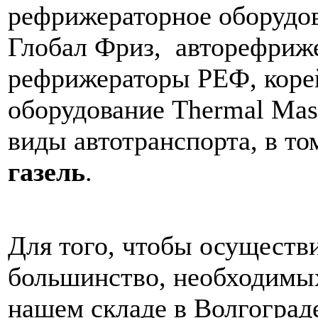
рефрижераторное оборудо
Глобал Фриз, авторефриже
рефрижераторы РЕФ, коре
оборудование Thermal Mas
виды автотранспорта, в то
газель
.
Для того, чтобы осуществ
большинство, необходимых
нашем складе в Волгограде