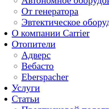
Автономное оборудо
От генератора
Эвтектическое обору
О компании Carrier
Отопители
Адверс
Вебасто
Eberspacher
Услуги
Статьи