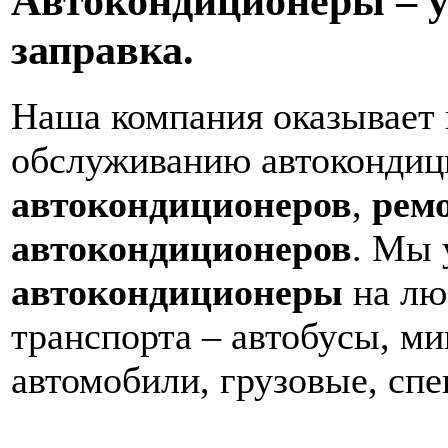
Автокондиционеры – у
заправка.
Наша компания оказывает 
обслуживанию автокондици
автокондиционеров
,
рем
автокондиционеров
. Мы 
автокондиционеры
на лю
транспорта – автобусы, м
автомобили, грузовые, спе