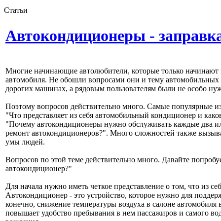
Статьи
Автокондиционеры - заправка
Многие начинающие автолюбители, которые только начинают и
автомобиля. Не обошли вопросами они и тему автомобильных к
дорогих машинах, а рядовым пользователям были не особо ну
Поэтому вопросов действительно много. Самые популярные из 
"Что представляет из себя автомобильный кондиционер и како
"Почему автокондиционеры нужно обслуживать каждые два или
ремонт автокондиционеров?". Много сложностей также вызыва
умы людей.
Вопросов по этой теме действительно много. Давайте попробуем
автокондиционер?"
Для начала нужно иметь четкое представление о том, что из се
Автокондиционер - это устройство, которое нужно для поддер
конечно, снижение температуры воздуха в салоне автомобиля 
повышает удобство пребывания в нем пассажиров и самого вод