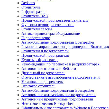
Вебасто
Отопители
Рефрижератор
Отопитель ВАЗ
Предпусковой подогреватель двигателя
Фургоны ремонт, изготовление
Отопители салона
Автокондиционеры обслуживание
Гидроборта zepro
Автомобильные подогреватели Eberspacher
Ремонт и заправка автокондиционеров в Волгоград
Отопители и подогреватели
Предпусковой подогрватель
Купить рефрижератор
Рекомендации по перевозке в рефрижераторах
Автономные отопители Вебасто
Дизельный подогреватель
Отечественные автомобильные подогреватели
Установка подогревателя
Что такое отопитель
Автомобильные подогреватели Eberspacher
Автономные автомобильные подогреватели
Автономные предпусковые подогреватели
Немецкое качество Eberspacher
Официальный предпставитель Webasto в Волгоград