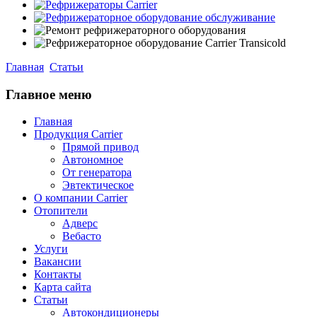
Главная
Статьи
Главное меню
Главная
Продукция Carrier
Прямой привод
Автономное
От генератора
Эвтектическое
О компании Carrier
Отопители
Адверс
Вебасто
Услуги
Вакансии
Контакты
Карта сайта
Статьи
Автокондиционеры