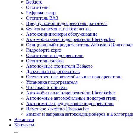
Вебасто
Отопители
Рефрижератор
Отопитель ВАЗ
Предпусковой подогреватель двигателя
Фургоны ремонт, изготовление
Автокондиционеры обслуживание
Автомобильные подогреватели Eberspacher
Официальный предпставитель Webasto в Волгоград
Гидроборта zepro
Отопители и подогреватели
Отопители салона
Автономные отопители Вебасто
Дизельный подогреватель
Отечественные автомобильные подогреватели
Установка подогревателя
Что такое отопитель
Автомобильные подогреватели Eberspacher
Автономные автомобильные подогреватели
Автономные предпусковые подогреватели
Немецкое качество Eberspacher
Ремонт и заправка автокондиционеров в Волгоград
Вакансии
Контакты