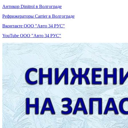
Антикор Dinitrol в Волгограде
Рефрижераторы Carrier в Волгограде
Вконтакте ООО "Авто 34 РУС"
YouTube ООО "Авто 34 РУС"